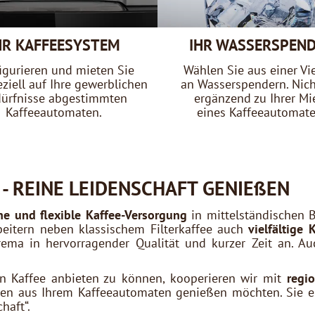
HR KAFFEESYSTEM
IHR WASSERSPEN
igurieren und mieten Sie
Wählen Sie aus einer Vie
ziell auf Ihre gewerblichen
an Wasserspendern. Nich
ürfnisse abgestimmten
ergänzend zu Ihrer Mi
Kaffeeautomaten.
eines Kaffeeautomate
- REINE LEIDENSCHAFT GENIEßEN
e und flexible Kaffee-Versorgung
in mittelständischen B
beitern neben klassischem Filterkaffee auch
vielfältige 
rema in hervorragender Qualität und kurzer Zeit an. 
n Kaffee anbieten zu können, kooperieren wir mit
regi
len aus Ihrem Kaffeeautomaten genießen möchten. Sie er
haft“.