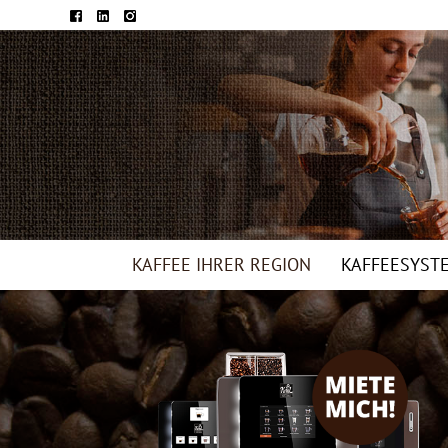
KAFFEE IHRER REGION
KAFFEESYST