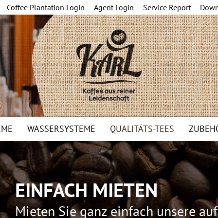
Coffee Plantation Login
Agent Login
Service Report
Down
EME
WASSERSYSTEME
QUALITÄTS-TEES
ZUBEH
EINFACH MIETEN
Mieten Sie ganz einfach unsere au