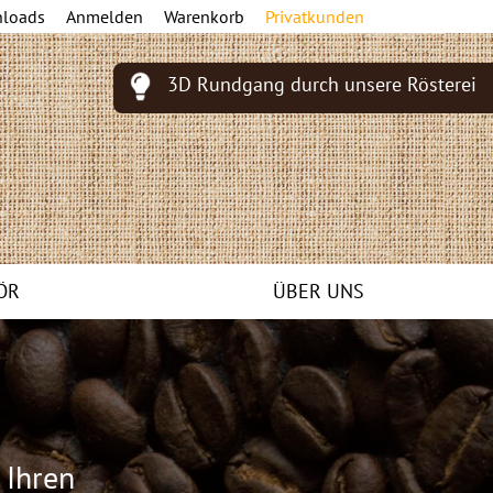
loads
Anmelden
Warenkorb
Privatkunden
3D Rundgang durch unsere Rösterei
ÖR
ÜBER UNS
f Ihren