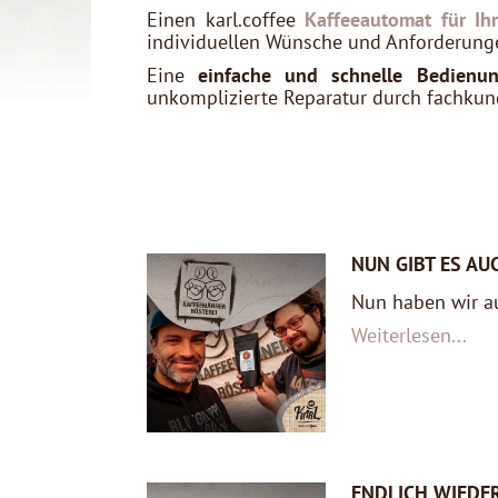
Einen karl.coffee
Kaffeeautomat für Ih
individuellen Wünsche und Anforderunge
Eine
einfache und schnelle Bedienu
unkomplizierte Reparatur durch fachkun
NUN GIBT ES A
Nun haben wir a
Weiterlesen...
ENDLICH WIEDER