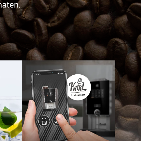
maten.