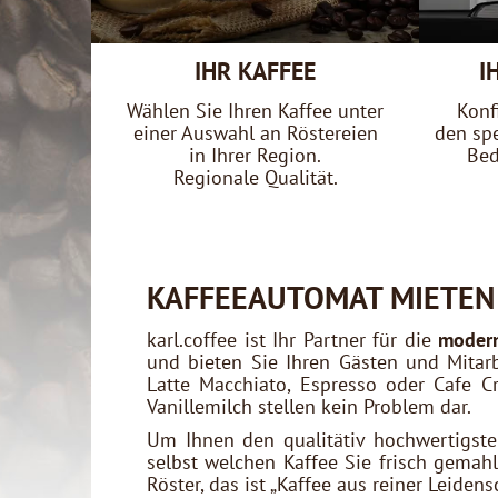
IHR KAFFEE
I
Wählen Sie Ihren Kaffee unter
Konf
einer Auswahl an Röstereien
den spe
in Ihrer Region.
Bed
Regionale Qualität.
KAFFEEAUTOMAT MIETEN 
karl.coffee ist Ihr Partner für die
modern
und bieten Sie Ihren Gästen und Mitar
Latte Macchiato, Espresso oder Cafe C
Vanillemilch stellen kein Problem dar.
Um Ihnen den qualitätiv hochwertigste
selbst welchen Kaffee Sie frisch gemah
Röster, das ist „Kaffee aus reiner Leidensc