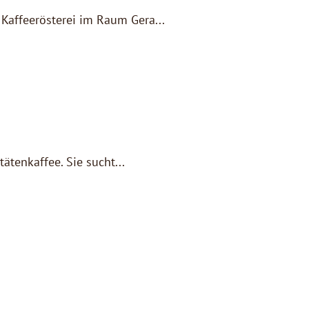
affeerösterei im Raum Gera...
ätenkaffee. Sie sucht...