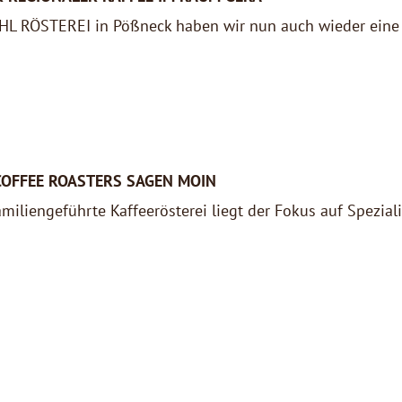
L RÖSTEREI in Pößneck haben wir nun auch wieder eine K
COFFEE ROASTERS SAGEN MOIN
miliengeführte Kaffeerösterei liegt der Fokus auf Spezialit