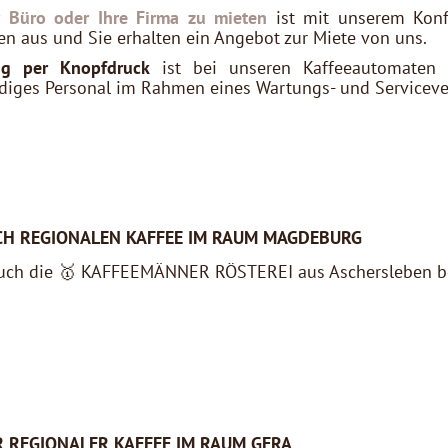
r Büro oder Ihre Firma zu mieten
ist mit unserem Konfi
n aus und Sie erhalten ein Angebot zur Miete von uns.
ng per Knopfdruck
ist bei unseren Kaffeeautomaten g
diges Personal im Rahmen eines Wartungs- und Serviceve
UCH REGIONALEN KAFFEE IM RAUM MAGDEBURG
uch die 🥇 KAFFEEMÄNNER RÖSTEREI aus Aschersleben bei
 REGIONALER KAFFEE IM RAUM GERA