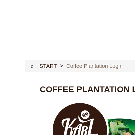
Coffee Plantati
START
>
Coffee Plantation Login
COFFEE PLANTATION 