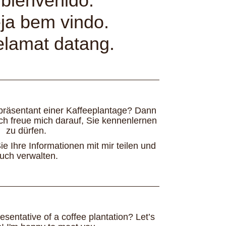
 bienvenido
.
eja bem vindo.
elamat datang.
epräsentant einer Kaffeeplantage? Dann
 Ich freue mich darauf, Sie kennenlernen
zu dürfen.
ie Ihre Informationen mit mir teilen und
uch verwalten.
esentative of a coffee plantation? Let’s