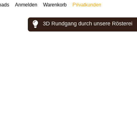
oads
Anmelden
Warenkorb
Privatkunden
3D Rundgang durch unsere Rösterei