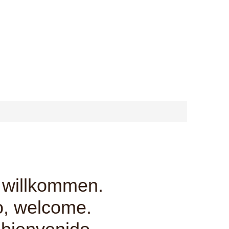
, willkommen.
o, welcome.