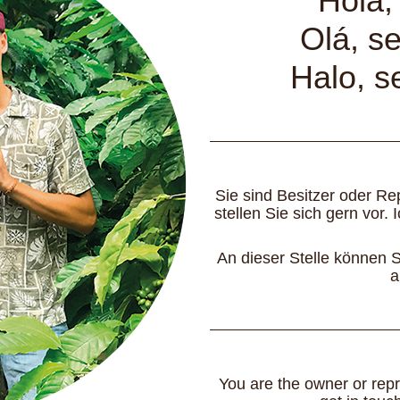
Hola,
Olá, s
Halo, s
Sie sind Besitzer oder R
stellen Sie sich gern vor.
An dieser Stelle können S
a
You are the owner or repr