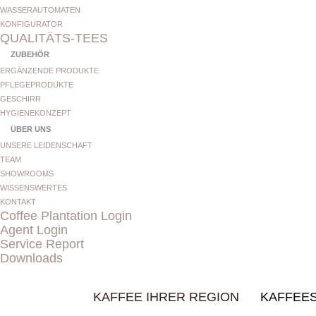
WASSERAUTOMATEN
KONFIGURATOR
QUALITÄTS-TEES
ZUBEHÖR
ERGÄNZENDE PRODUKTE
PFLEGEPRODUKTE
GESCHIRR
HYGIENEKONZEPT
ÜBER UNS
UNSERE LEIDENSCHAFT
TEAM
SHOWROOMS
WISSENSWERTES
KONTAKT
Coffee Plantation Login
Agent Login
Service Report
Downloads
KAFFEE IHRER REGION
KAFFEE