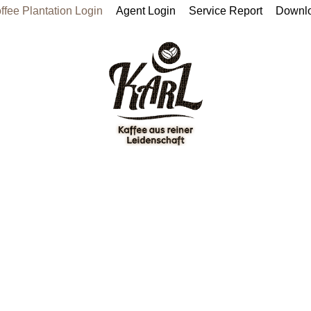
ffee Plantation Login
Agent Login
Service Report
Downl