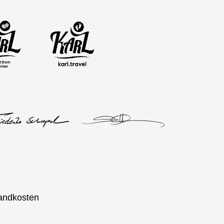
andkosten