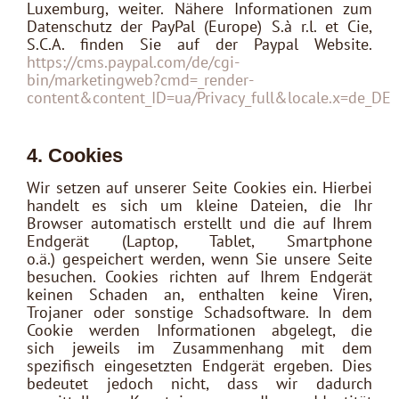
Luxemburg, weiter. Nähere Informationen zum
Datenschutz der PayPal (Europe) S.à r.l. et Cie,
S.C.A. finden Sie auf der Paypal Website.
https://cms.paypal.com/de/cgi-
bin/marketingweb?cmd=_render-
content&content_ID=ua/Privacy_full&locale.x=de_DE
4. Cookies
Wir setzen auf unserer Seite Cookies ein. Hierbei
handelt es sich um kleine Dateien, die Ihr
Browser automatisch erstellt und die auf Ihrem
Endgerät (Laptop, Tablet, Smartphone
o.ä.) gespeichert werden, wenn Sie unsere Seite
besuchen. Cookies richten auf Ihrem Endgerät
keinen Schaden an, enthalten keine Viren,
Trojaner oder sonstige Schadsoftware. In dem
Cookie werden Informationen abgelegt, die
sich jeweils im Zusammenhang mit dem
spezifisch eingesetzten Endgerät ergeben. Dies
bedeutet jedoch nicht, dass wir dadurch