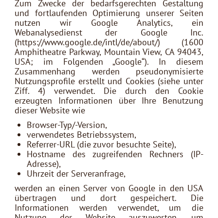
Zum Zwecke der bedarfsgerechten Gestaltung
und fortlaufenden Optimierung unserer Seiten
nutzen wir Google Analytics, ein
Webanalysedienst der Google Inc.
(https://www.google.de/intl/de/about/) (1600
Amphitheatre Parkway, Mountain View, CA 94043,
USA; im Folgenden „Google“). In diesem
Zusammenhang werden pseudonymisierte
Nutzungsprofile erstellt und Cookies (siehe unter
Ziff. 4) verwendet. Die durch den Cookie
erzeugten Informationen über Ihre Benutzung
dieser Website wie
Browser-Typ/-Version,
verwendetes Betriebssystem,
Referrer-URL (die zuvor besuchte Seite),
Hostname des zugreifenden Rechners (IP-
Adresse),
Uhrzeit der Serveranfrage,
werden an einen Server von Google in den USA
übertragen und dort gespeichert. Die
Informationen werden verwendet, um die
Nutzung der Website auszuwerten, um