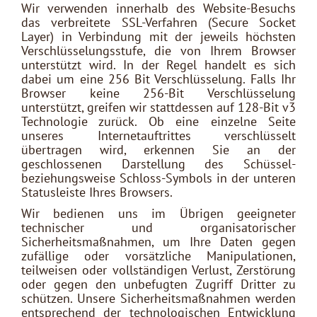
Wir verwenden innerhalb des Website-Besuchs
das verbreitete SSL-Verfahren (Secure Socket
Layer) in Verbindung mit der jeweils höchsten
Verschlüsselungsstufe, die von Ihrem Browser
unterstützt wird. In der Regel handelt es sich
dabei um eine 256 Bit Verschlüsselung. Falls Ihr
Browser keine 256-Bit Verschlüsselung
unterstützt, greifen wir stattdessen auf 128-Bit v3
Technologie zurück. Ob eine einzelne Seite
unseres Internetauftrittes verschlüsselt
übertragen wird, erkennen Sie an der
geschlossenen Darstellung des Schüssel-
beziehungsweise Schloss-Symbols in der unteren
Statusleiste Ihres Browsers.
Wir bedienen uns im Übrigen geeigneter
technischer und organisatorischer
Sicherheitsmaßnahmen, um Ihre Daten gegen
zufällige oder vorsätzliche Manipulationen,
teilweisen oder vollständigen Verlust, Zerstörung
oder gegen den unbefugten Zugriff Dritter zu
schützen. Unsere Sicherheitsmaßnahmen werden
entsprechend der technologischen Entwicklung