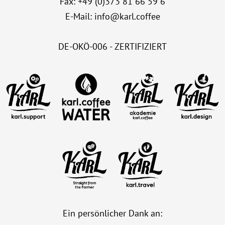
Fax: +49 (0)373 81 66 59 6
E-Mail:
info@karl.coffee
DE-OKÖ-006 - ZERTIFIZIERT
Ein persönlicher Dank an: