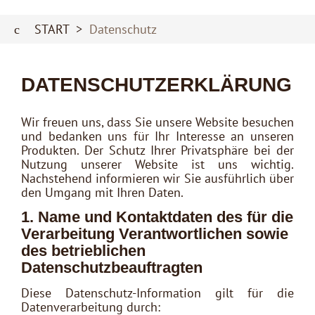
ÜBER UNS
START
>
Datenschutz
Coffee Plantation Login
Agent Login
DATENSCHUTZERKLÄRUNG
Service Report
Downloads
Wir freuen uns, dass Sie unsere Website besuchen
und bedanken uns für Ihr Interesse an unseren
Produkten. Der Schutz Ihrer Privatsphäre bei der
Nutzung unserer Website ist uns wichtig.
Nachstehend informieren wir Sie ausführlich über
den Umgang mit Ihren Daten.
1. Name und Kontaktdaten des für die
Verarbeitung Verantwortlichen sowie
des betrieblichen
Datenschutzbeauftragten
Diese Datenschutz-Information gilt für die
Datenverarbeitung durch: