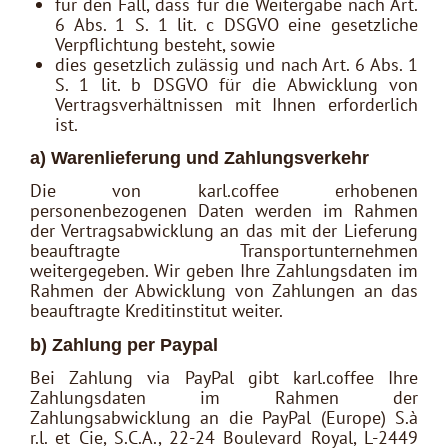
für den Fall, dass für die Weitergabe nach Art.
6 Abs. 1 S. 1 lit. c DSGVO eine gesetzliche
Verpflichtung besteht, sowie
dies gesetzlich zulässig und nach Art. 6 Abs. 1
S. 1 lit. b DSGVO für die Abwicklung von
Vertragsverhältnissen mit Ihnen erforderlich
ist.
a) Warenlieferung und Zahlungsverkehr
Die von karl.coffee erhobenen
personenbezogenen Daten werden im Rahmen
der Vertragsabwicklung an das mit der Lieferung
beauftragte Transportunternehmen
weitergegeben. Wir geben Ihre Zahlungsdaten im
Rahmen der Abwicklung von Zahlungen an das
beauftragte Kreditinstitut weiter.
b) Zahlung per Paypal
Bei Zahlung via PayPal gibt karl.coffee Ihre
Zahlungsdaten im Rahmen der
Zahlungsabwicklung an die PayPal (Europe) S.à
r.l. et Cie, S.C.A., 22-24 Boulevard Royal, L-2449