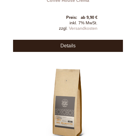
Coffee House Crema
Preis:
ab 9,90 €
inkl. 7% MwSt.
zzgl.
Versandkosten
Details